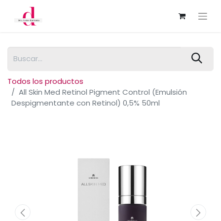
Todos los productos
All Skin Med Retinol Pigment Control (Emulsión
Despigmentante con Retinol) 0,5% 50ml