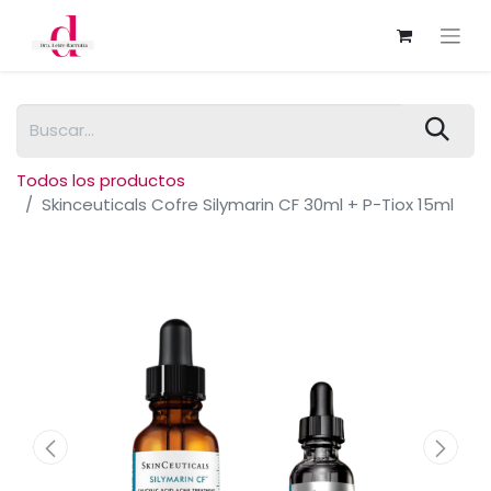
Todos los productos
Skinceuticals Cofre Silymarin CF 30ml + P-Tiox 15ml