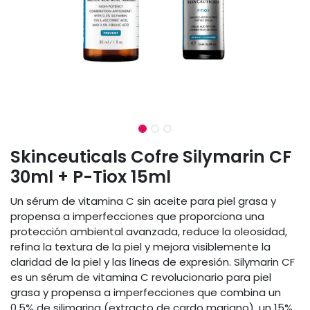
Skinceuticals Cofre Silymarin CF
30ml + P-Tiox 15ml
Un sérum de vitamina C sin aceite para piel grasa y
propensa a imperfecciones que proporciona una
protección ambiental avanzada, reduce la oleosidad,
refina la textura de la piel y mejora visiblemente la
claridad de la piel y las líneas de expresión. Silymarin CF
es un sérum de vitamina C revolucionario para piel
grasa y propensa a imperfecciones que combina un
0,5% de silimarina (extracto de cardo mariano), un 15%