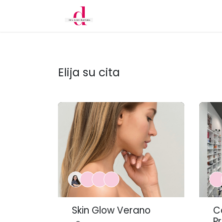
Inicio
Cita
Tratamientos
Elija su cita
Skin Glow Verano
C
P